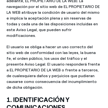
adelante, EL PROPIETARIO DE LA WEB). La
Prensa
navegación por el sitio web de EL PROPIETARIO DE
LA WEB atribuye la condición de usuario del mismo
Agenda
e implica la aceptación plena y sin reservas de
todas y cada una de las disposiciones incluidas en
este Aviso Legal, que pueden sufrir
modificaciones.
El usuario se obliga a hacer un uso correcto del
sitio web de conformidad con las leyes, la buena
fe, el orden público, los usos del tráfico y el
presente Aviso Legal. El usuario responderá frente
a EL PROPIETARIO DE LA WEB o frente a terceros,
de cualesquiera daños y perjuicios que pudieran
causarse como consecuencia del incumplimiento
de dicha obligación.
1. IDENTIFICACIÓN Y
COMUNICACIONES