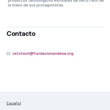
proyectos tecnológicos escolares de RetoTech de
la mano de sus protagonistas.
Contacto
retotech@fundacionendesa.org
Español