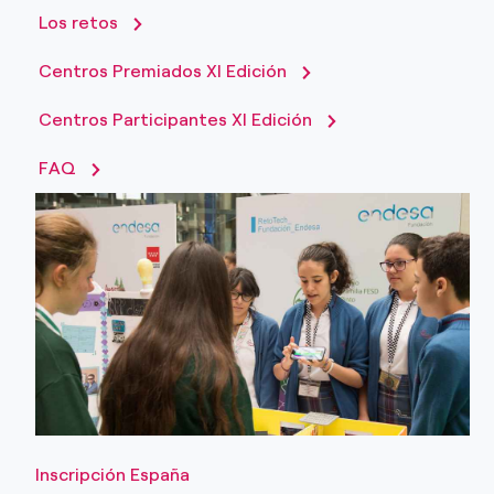
Los retos
Centros Premiados XI Edición
Centros Participantes XI Edición
FAQ
Inscripción España