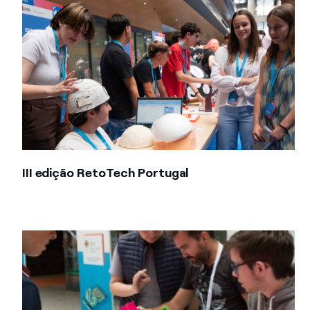
III edição RetoTech Portugal