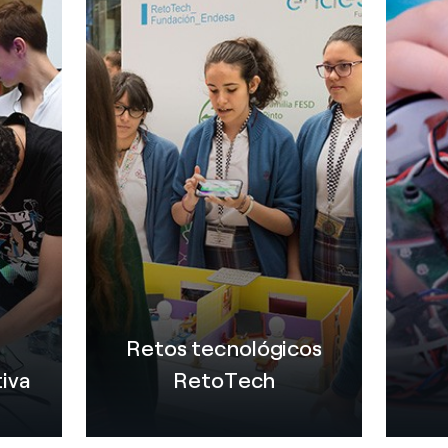
Retos tecnológicos
iva
RetoTech