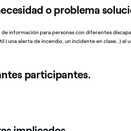
ecesidad o problema soluc
a de información para personas con diferentes discap
l ( una alerta de incendio, un incidente en clase...) al u
ntes participantes.
es implicados.