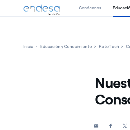
Conócenos
Educaci
Saltar al contenido
Inicio
Educación y Conocimiento
RetoTech
Ce
Nuest
Conso