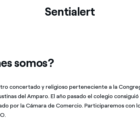
Sentialert
es somos?
ro concertado y religioso perteneciente a la Congreg
tinas del Amparo. El año pasado el colegio consiguió e
ado por la Cámara de Comercio. Participaremos con l
SO.