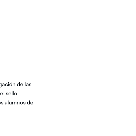
ación de las
l sello
os alumnos de