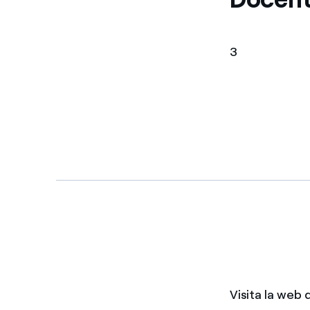
3
Visita la web 