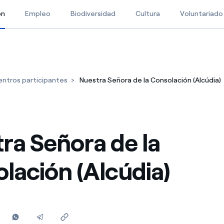
ón
Selected item
Empleo
Biodiversidad
Cultura
Voluntariado
ntros participantes
Nuestra Señora de la Consolación (Alcúdia)
ra Señora de la
lación (Alcúdia)