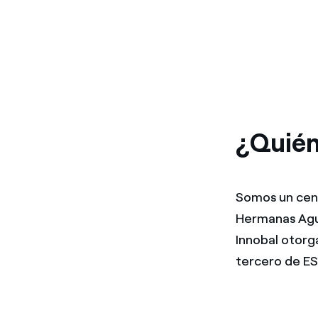
¿Quién
Somos un cent
Hermanas Agus
Innobal otorg
tercero de E