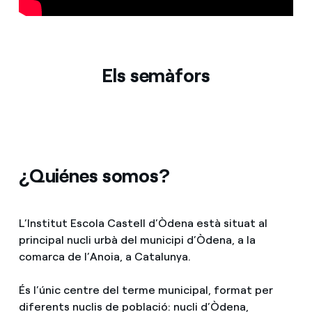
Prensa
Agenda
Els semàfors
¿Quiénes somos?
L’Institut Escola Castell d’Òdena està situat al
principal nucli urbà del municipi d’Òdena, a la
comarca de l’Anoia, a Catalunya.
És l’únic centre del terme municipal, format per
diferents nuclis de població: nucli d’Òdena,