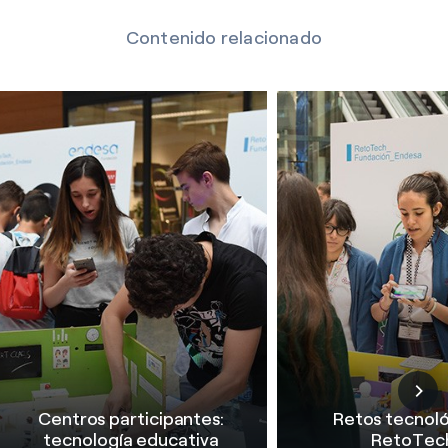
Contenido relacionado
Centros participantes:
Retos tecnol
tecnología educativa
RetoTec