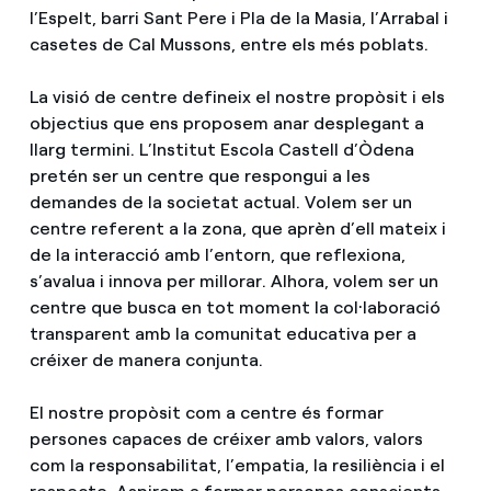
l’Espelt, barri Sant Pere i Pla de la Masia, l’Arrabal i
casetes de Cal Mussons, entre els més poblats.
La visió de centre defineix el nostre propòsit i els
objectius que ens proposem anar desplegant a
llarg termini. L’Institut Escola Castell d’Òdena
pretén ser un centre que respongui a les
demandes de la societat actual. Volem ser un
centre referent a la zona, que aprèn d’ell mateix i
de la interacció amb l’entorn, que reflexiona,
s’avalua i innova per millorar. Alhora, volem ser un
centre que busca en tot moment la col·laboració
transparent amb la comunitat educativa per a
créixer de manera conjunta.
El nostre propòsit com a centre és formar
persones capaces de créixer amb valors, valors
com la responsabilitat, l’empatia, la resiliència i el