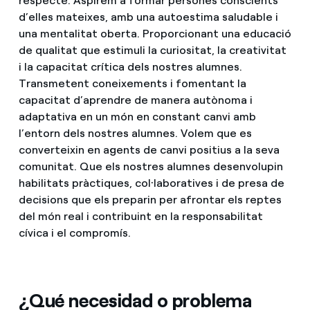
respecte. Aspirem a formar persones conscients
d’elles mateixes, amb una autoestima saludable i
una mentalitat oberta. Proporcionant una educació
de qualitat que estimuli la curiositat, la creativitat
i la capacitat crítica dels nostres alumnes.
Transmetent coneixements i fomentant la
capacitat d’aprendre de manera autònoma i
adaptativa en un món en constant canvi amb
l’entorn dels nostres alumnes. Volem que es
converteixin en agents de canvi positius a la seva
comunitat. Que els nostres alumnes desenvolupin
habilitats pràctiques, col·laboratives i de presa de
decisions que els preparin per afrontar els reptes
del món real i contribuint en la responsabilitat
cívica i el compromís.
¿Qué necesidad o problema