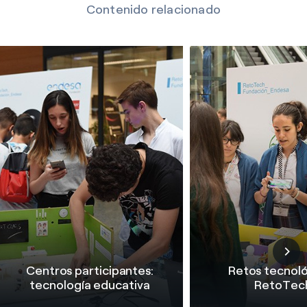
Contenido relacionado
Centros participantes:
Retos tecnol
tecnología educativa
RetoTec