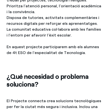
treball per projectes, tecnologia i llengües.
Prioritza l’atenció personal, l’orientació acadèmica
i la convivència.
Disposa de tutories, activitats complementàries i
recursos digitals per reforçar els aprenentatges.
La comunitat educativa col·labora amb les famílies
i l’entorn per afavorir l’èxit escolar.
En aquest projecte participarem amb els alumnes
de 4t ESO de l'especialitat de Tecnologia.
¿Qué necesidad o problema
soluciona?
El Projecte connecta crea solucions tecnològiques
per fer la ciutat més segura i inclusiva. Inclou una