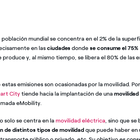
 población mundial se concentra en el 2% de la superfi
recisamente en las
ciudades
donde
se consume el 75% 
 produce y, al mismo tiempo, se libera el 80% de las 
 estas emisiones son ocasionadas por la movilidad. Po
art City
tiende hacia la implantación de una
movilidad
lamada eMobility.
o solo se centra en la
movilidad eléctrica
, sino que se
 de distintos tipos de movilidad
que puede haber en u
, transporte público o privado, etc. Su objetivo es con