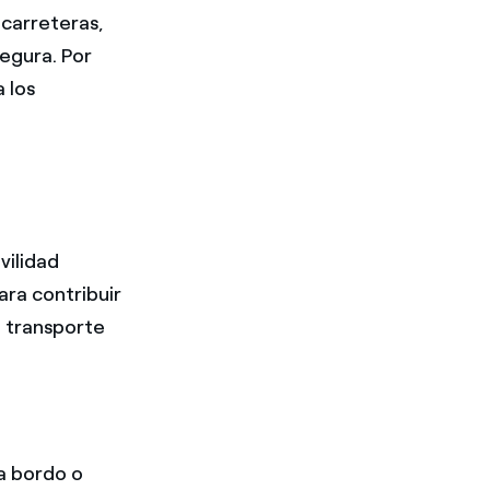
 carreteras,
egura. Por
 los
vilidad
ara contribuir
l transporte
a bordo o