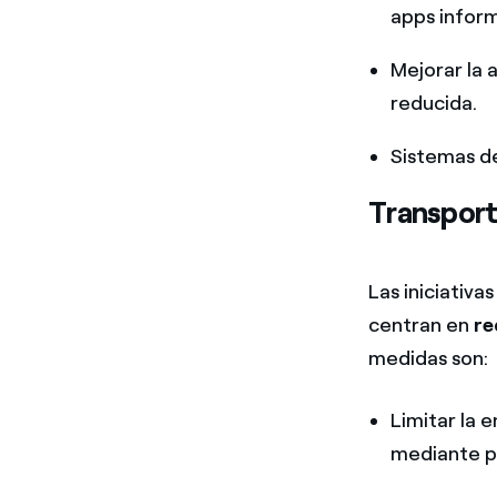
apps inform
Mejorar la 
reducida.
Sistemas de
Transport
Las iniciativa
centran en
re
medidas son:
Limitar la 
mediante pe