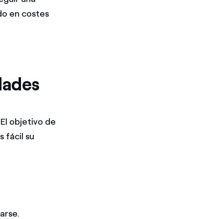
ndo en costes
dades
 El objetivo de
 fácil su
arse.