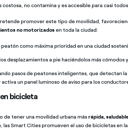
 costosa, no contamina y es accesible para casi todos
pretende promover este tipo de movilidad, favorecie
ientos no motorizados
en toda la ciudad:
 peatón como máxima prioridad en una ciudad sosteni
los desplazamientos a pie haciéndolos más cómodos y
ndo pasos de peatones inteligentes, que detectan la
 activa un panel luminoso de aviso para los conductor
en bicicleta
vo de tener una movilidad urbana más
rápida, saludabl
e
, las Smart Cities promueven el uso de bicicletas en l