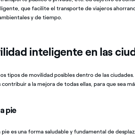
ligente, que facilite el transporte de viajeros ahorra
ambientales y de tiempo.
lidad inteligente en las ciu
tos tipos de movilidad posibles dentro de las ciudades.
s contribuir a la mejora de todas ellas, para que sea más
a pie
a pie es una forma saludable y fundamental de desplaz