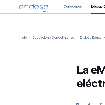
Conócenos
Educaci
Saltar al contenido
Inicio
Educación y Conocimiento
Endesa Educa
La eM
eléct