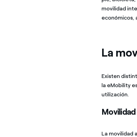
movilidad inte
económicos, 
La movi
Existen distin
la eMobility e
utilización.
Movilidad 
La movilidad 