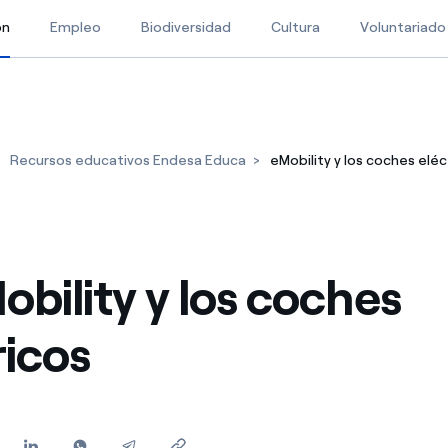
ón
Selected item
Empleo
Biodiversidad
Cultura
Voluntariado
Recursos educativos Endesa Educa
eMobility y los coches eléc
obility y los coches
ricos