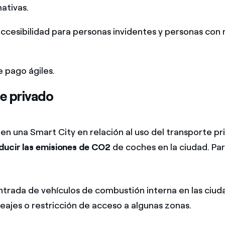
ativas.
accesibilidad para personas invidentes y personas con 
 pago ágiles.
e privado
s en una Smart City en relación al uso del transporte pr
ducir las emisiones de CO2
de coches en la ciudad. Par
entrada de vehículos de combustión interna en las ciu
ajes o restricción de acceso a algunas zonas.