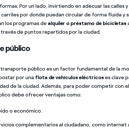
ormas. Por un lado, invirtiendo en adecuar las calles y
carriles por donde puedan circular de forma fluida y s
an los programas de
alquiler o préstamo de bicicletas
a
 través de puntos repartidos por la ciudad.
e público
 transporte público es un factor fundamental de la mo
Apostar por una
flota de vehículos eléctricos
es clave p
ilidad de la ciudad. Además, para poder competir con e
úblico debe ofrecer ventajas como:
pido o económico.
rvicios complementarios al ciudadano, como internet 