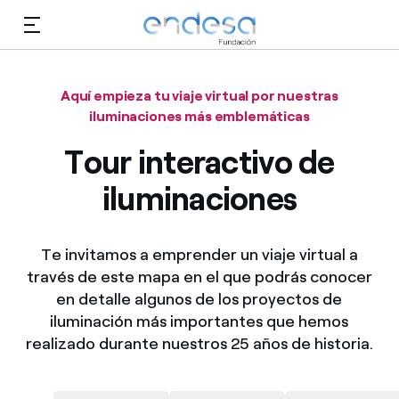
Saltar al contenido
Aquí empieza tu viaje virtual por nuestras
iluminaciones más emblemáticas
Conócenos
Tour interactivo de
Educación
iluminaciones
Empleo
Te invitamos a emprender un viaje virtual a
Biodiversidad
través de este mapa en el que podrás conocer
en detalle algunos de los proyectos de
Cultura
Selected item
iluminación más importantes que hemos
realizado durante nuestros 25 años de historia.
Voluntariado