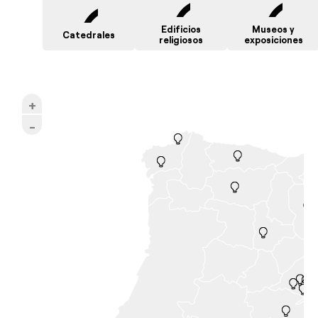
Prensa
Edificios
Museos y
Catedrales
Agenda
religiosos
exposiciones
+
-